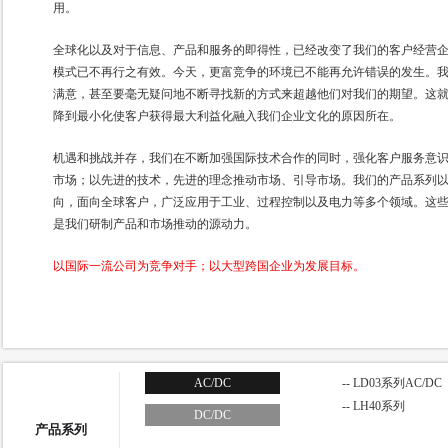
用。
全球化以及对于信息、产品和服务的即得性，已经改变了我们的客户经营
模式已不再行之有效。今天，更富竞争的环境已不能再允许错误的发生。
满意，甚至要毫无疑问地不断寻找新的方式来超越他们对我们的期望。这
降到最小化使客户获得最大利益化融入我们企业文化的原因所在。
机遇和挑战并存，我们在不断加强国际技术合作的同时，强化客户服务意
市场；以先进的技术，先进的理念推动市场、引导市场。我们的产品系列
向，面向全球客户，广泛应用于工业、过程控制以及电力等多个领域。这
是我们研制产品和市场推动的源动力。
以国际一流公司为竞争对手；以大型跨国企业为发展目标。
AC/DC
-- LD03系列AC/DC
-- LH40系列
DC/DC
产品系列