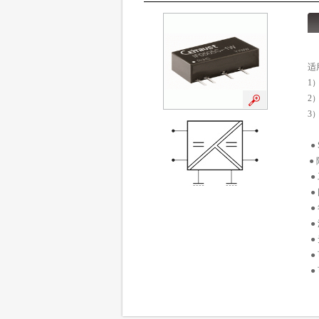
适
1
2
3
●
●
●
●
●
●
●
●
●