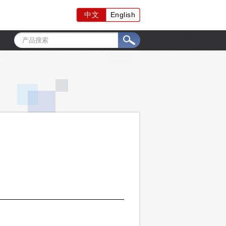
中文
English